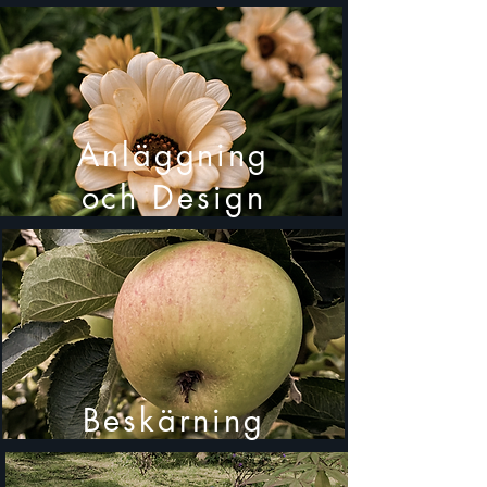
Anläggning
och Design
Beskärning