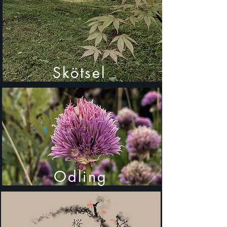
Skötsel
Odling