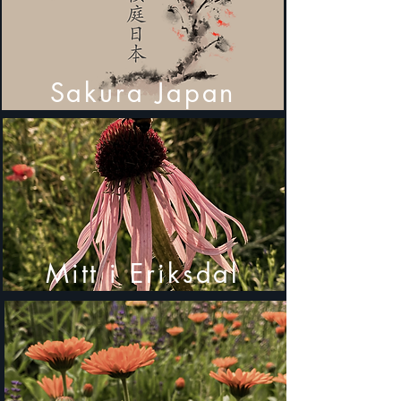
Sakura Japan
Mitt i Eriksdal