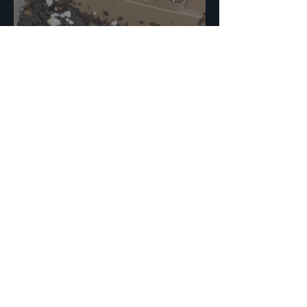
Vi sår kål