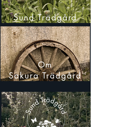
Sund Trädgård
Om
Sakura Trädgård