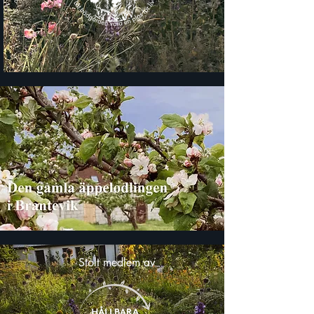
Stolt medlem av