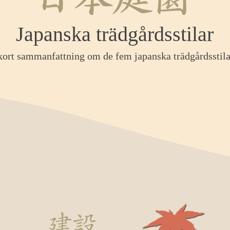
Japanska trädgårdsstilar
kort sammanfattning om de fem japanska trädgårdsstil