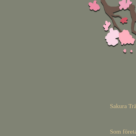
Sakura Trä
Som företa