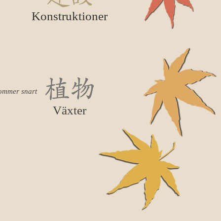
Konstruktioner
ommer snart
Växter