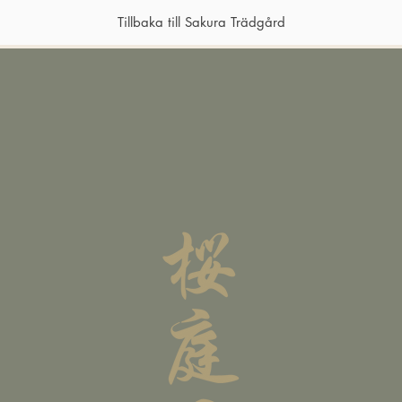
Tillbaka till Sakura Trädgård