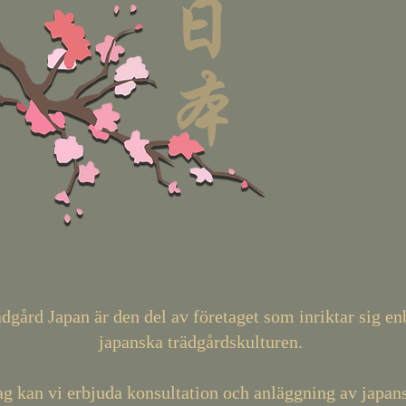
dgård Japan är den del av företaget som inriktar sig en
japanska trädgårdskulturen.
g kan vi erbjuda konsultation och anläggning av japan