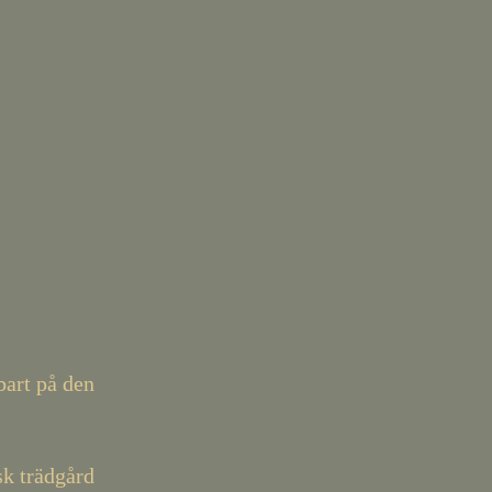
bart på den
sk trädgård