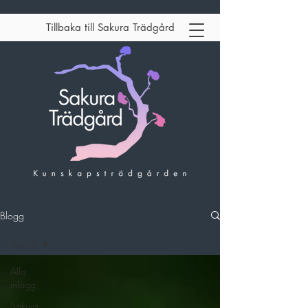
Tillbaka till Sakura Trädgård
Blogg
Buskar
Alla
inlägg
Sakura