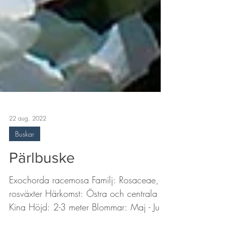
22 aug. 2022
Buskar
Pärlbuske