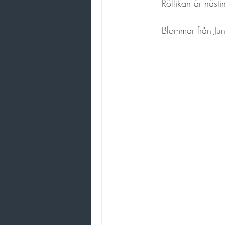
Röllikan är nästi
Blommar från Juni