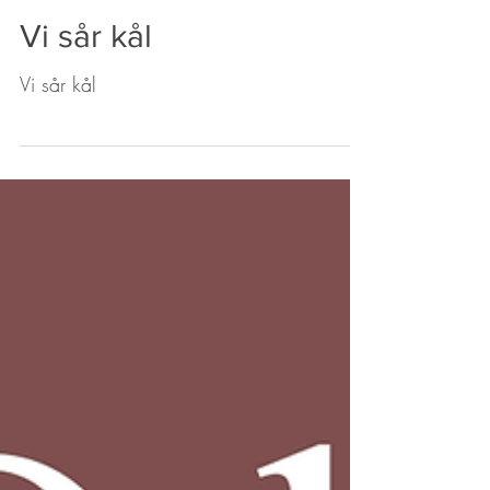
14 mars 2025
Sakura Trädgård
Vi sår kål
Vi sår kål