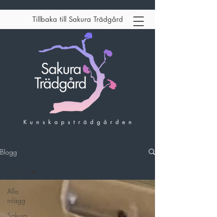
Tillbaka till Sakura Trädgård
Blogg
Odling
Alla
inlägg
Sakura