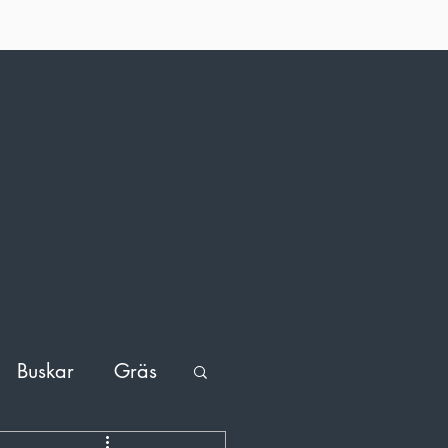
Buskar
Gräs