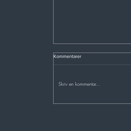
Kommentarer
Vi sår kål
Skriv en kommentar...