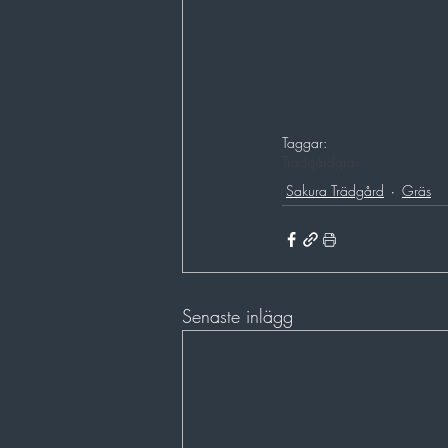
Taggar:
Trädgård
gräs
Sakura Trädgård
Gräs
Senaste inlägg