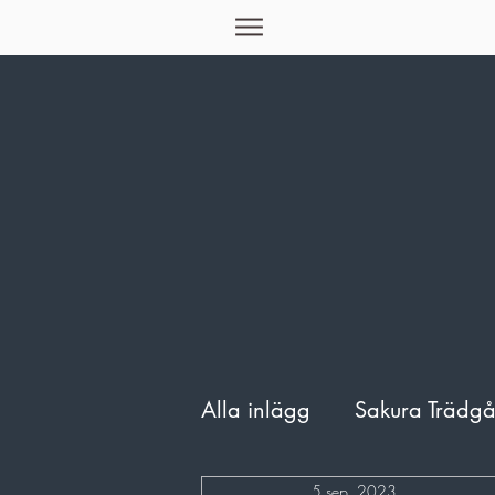
Alla inlägg
Sakura Trädg
5 sep. 2023