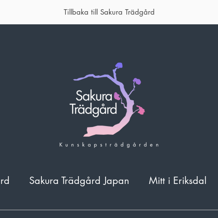
Tillbaka till Sakura Trädgård
ård
Sakura Trädgård Japan
Mitt i Eriksdal